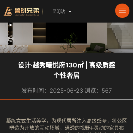
昆明站
设计·越秀曦悦府130㎡ | 高级质感
个性奢居
发布时间：2025-06-23 浏览：567
凝练意式生活美学，为现代居所注入高级感💎，将公区
塑造为开放的互动场域，通透的视野➕灵动的家具布