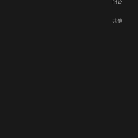
阳台
其他