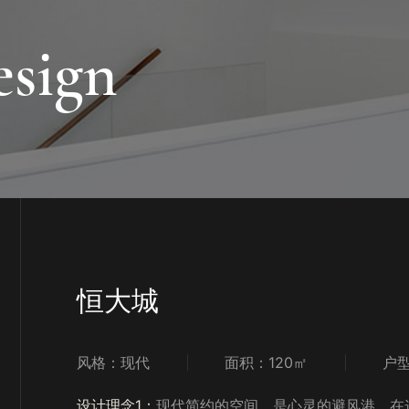
sign
恒大城
风格：现代
面积：120㎡
户
设计理念1：
现代简约的空间，是心灵的避风港，在