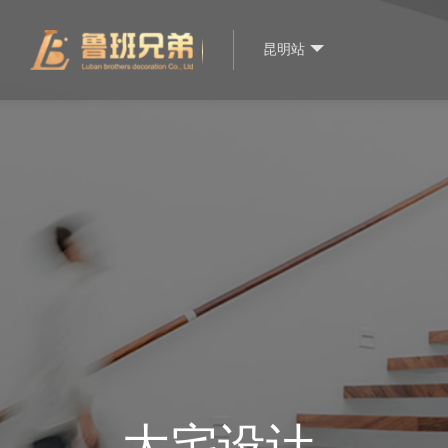
昆明站
大宅设计