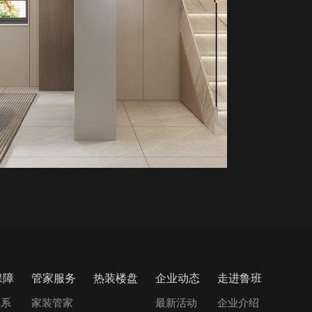
保障
管家服务
热装楼盘
企业动态
走进鲁班
体系
家装管家
最新活动
企业介绍