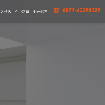
热装楼盘
企业动态
走进鲁班