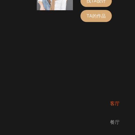
找TA设计
TA的作品
客厅
餐厅