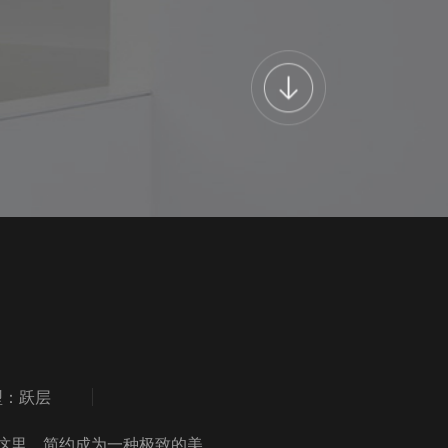
型：跃层
这里，简约成为一种极致的美。