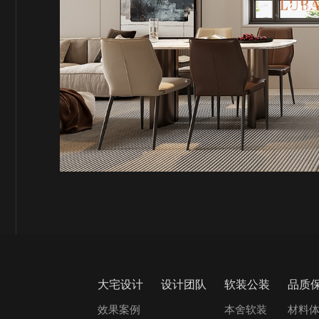
大宅设计
设计团队
软装公装
品质
效果案例
本舍软装
材料